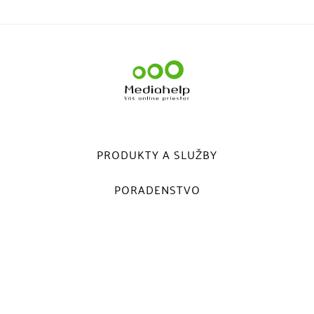
PRODUKTY A SLUŽBY
PORADENSTVO
REFERENCIE
O NÁS
KONTAKT