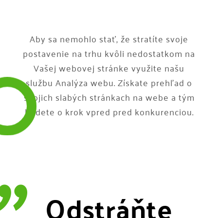
Aby sa nemohlo stať, že stratíte svoje
postavenie na trhu kvôli nedostatkom na
Vašej webovej stránke využite našu
službu Analýza webu. Získate prehľad o
svojich slabých stránkach na webe a tým
budete o krok vpred pred konkurenciou.
Odstráňte