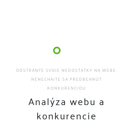
ODSTRÁNTE SVOJE NEDOSTATKY NA WEBE.
NENECHAJTE SA PREDBEHNÚT
KONKURENCIOU
Analýza webu a
konkurencie