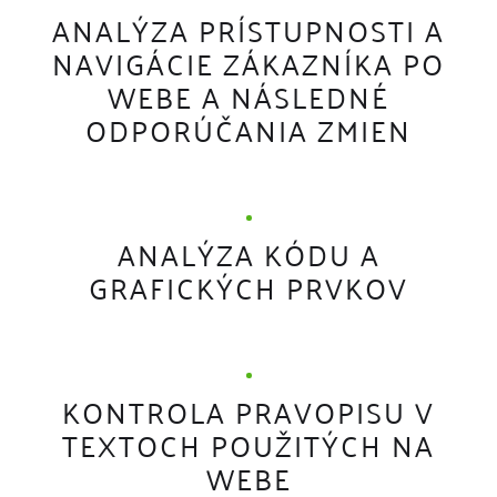
ANALÝZA PRÍSTUPNOSTI A
NAVIGÁCIE ZÁKAZNÍKA PO
WEBE A NÁSLEDNÉ
ODPORÚČANIA ZMIEN
ANALÝZA KÓDU A
GRAFICKÝCH PRVKOV
KONTROLA PRAVOPISU V
TEXTOCH POUŽITÝCH NA
WEBE