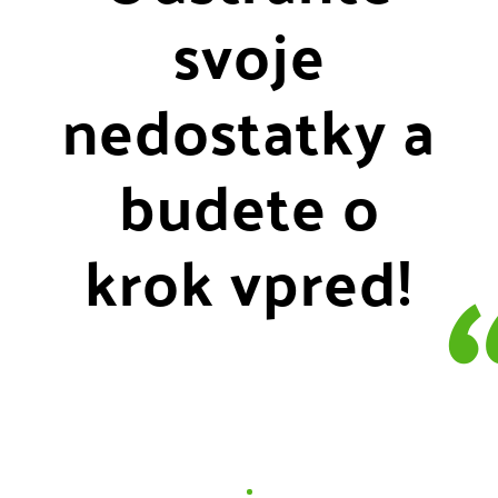
svoje
nedostatky a
budete o
krok vpred!