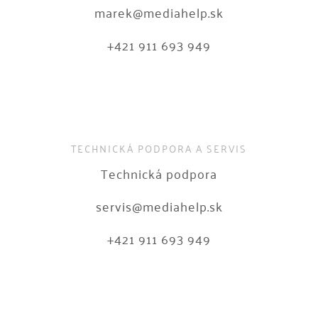
marek@mediahelp.sk
+421 911 693 949
TECHNICKÁ PODPORA A SERVIS
Technická podpora
servis@mediahelp.sk
+421 911 693 949