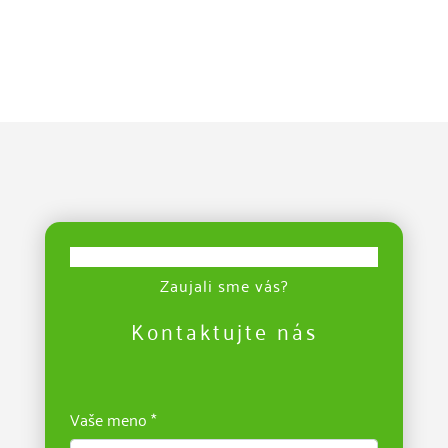
Zaujali sme vás?
Kontaktujte nás
Vaše meno *