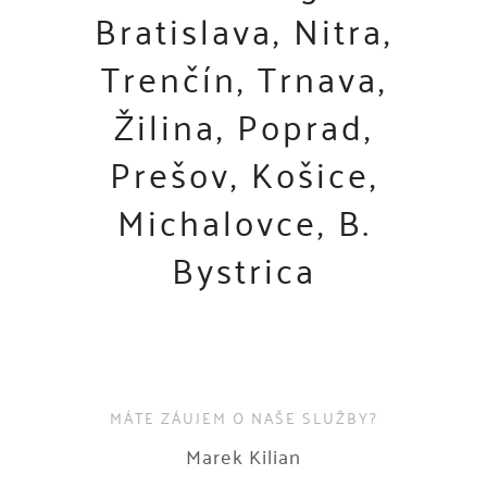
Bratislava, Nitra,
Trenčín, Trnava,
Žilina, Poprad,
Prešov, Košice,
Michalovce, B.
Bystrica
MÁTE ZÁUJEM O NAŠE SLUŽBY?
Marek Kilian