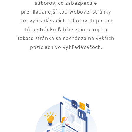
súborov, čo zabezpečuje
prehliadanejší kód webovej stránky
pre vyhľadávacích robotov. Tí potom
túto stránku ľahšie zaindexujú a
takáto stránka sa nachádza na vyšších
pozíciach vo vyhľadávačoch.