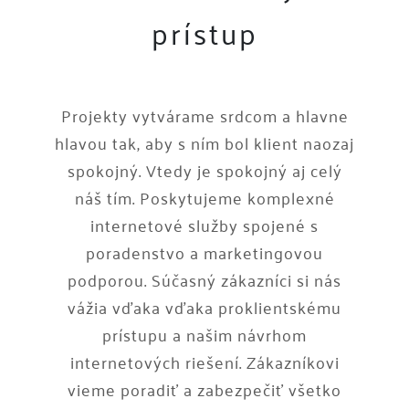
prístup
Projekty vytvárame srdcom a hlavne
hlavou tak, aby s ním bol klient naozaj
spokojný. Vtedy je spokojný aj celý
náš tím. Poskytujeme komplexné
internetové služby spojené s
poradenstvo a marketingovou
podporou. Súčasný zákazníci si nás
vážia vďaka vďaka proklientskému
prístupu a našim návrhom
internetových riešení. Zákazníkovi
vieme poradiť a zabezpečiť všetko