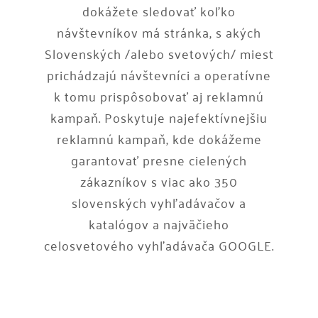
dokážete sledovať koľko
návštevníkov má stránka, s akých
Slovenských /alebo svetových/ miest
prichádzajú návštevníci a operatívne
k tomu prispôsobovať aj reklamnú
kampaň. Poskytuje najefektívnejšiu
reklamnú kampaň, kde dokážeme
garantovať presne cielených
zákazníkov s viac ako 350
slovenských vyhľadávačov a
katalógov a najväčieho
celosvetového vyhľadávača GOOGLE.