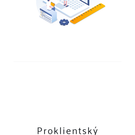
Proklientský