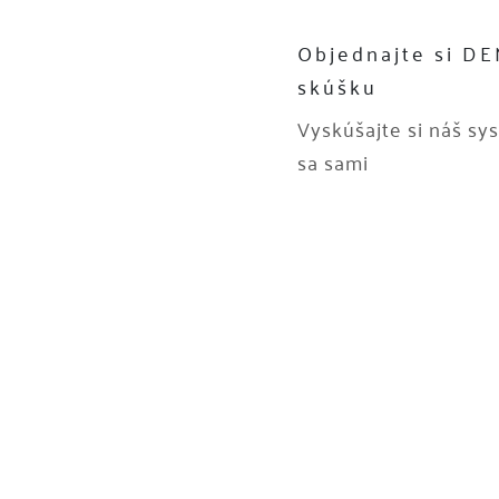
Objednajte si D
skúšku
Vyskúšajte si náš sy
sa sami