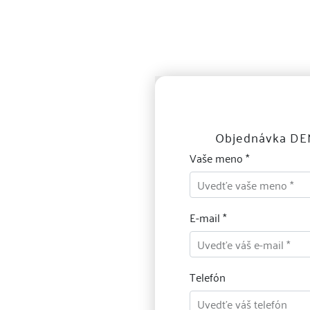
Objednávka DE
Vaše meno *
E-mail *
Telefón