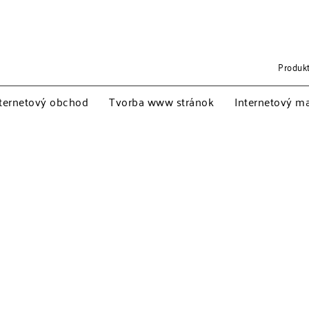
Produkt
ternetový obchod
Tvorba www stránok
Internetový m